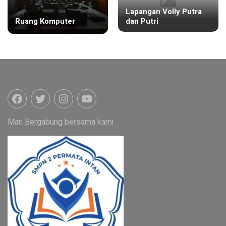
Lapangan Volly Putra
Ruang Komputer
dan Putri
Mari Bergabung bersama kami