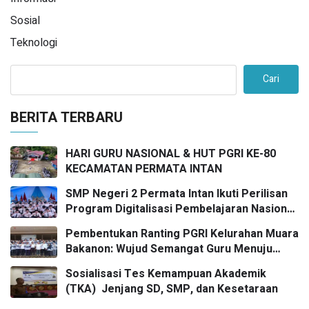
Sosial
Teknologi
Cari
BERITA TERBARU
HARI GURU NASIONAL & HUT PGRI KE-80
KECAMATAN PERMATA INTAN
SMP Negeri 2 Permata Intan Ikuti Perilisan
Program Digitalisasi Pembelajaran Nasional
2025
Pembentukan Ranting PGRI Kelurahan Muara
Bakanon: Wujud Semangat Guru Menuju
Pendidikan Bermutu untuk Semua
Sosialisasi Tes Kemampuan Akademik
(TKA) Jenjang SD, SMP, dan Kesetaraan