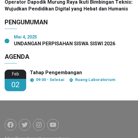
Operator Dapodik Murung Raya Ikuti Bimbingan Teknis:
Wujudkan Pendidikan Digital yang Hebat dan Humanis
PENGUMUMAN
Mei 4, 2025
UNDANGAN PERPISAHAN SISWA SISWI 2026
AGENDA
Tahap Pengembangan
Feb
09:00 - Selesai
Ruang Laboratorium
02