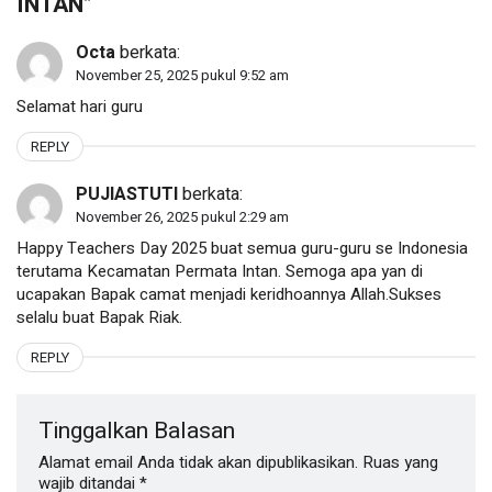
INTAN
”
Octa
berkata:
November 25, 2025 pukul 9:52 am
Selamat hari guru
REPLY
PUJIASTUTI
berkata:
November 26, 2025 pukul 2:29 am
Happy Teachers Day 2025 buat semua guru-guru se Indonesia
terutama Kecamatan Permata Intan. Semoga apa yan di
ucapakan Bapak camat menjadi keridhoannya Allah.Sukses
selalu buat Bapak Riak.
REPLY
Tinggalkan Balasan
Alamat email Anda tidak akan dipublikasikan.
Ruas yang
wajib ditandai
*