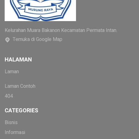
Kelurahan Muara Bakanon Kecamatan Permata Intan.
Temuka di Google Map
HALAMAN
Laman
Laman Contoh
404
CATEGORIES
Bisnis
Informasi