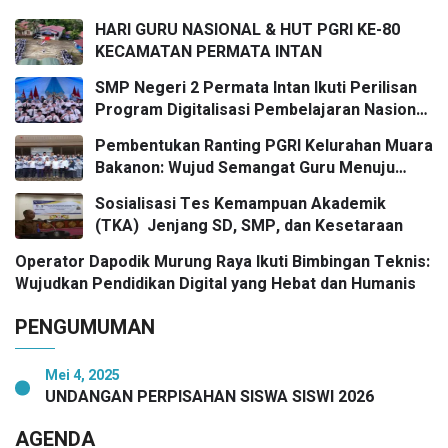
HARI GURU NASIONAL & HUT PGRI KE-80
KECAMATAN PERMATA INTAN
SMP Negeri 2 Permata Intan Ikuti Perilisan
Program Digitalisasi Pembelajaran Nasional
2025
Pembentukan Ranting PGRI Kelurahan Muara
Bakanon: Wujud Semangat Guru Menuju
Pendidikan Bermutu untuk Semua
Sosialisasi Tes Kemampuan Akademik
(TKA) Jenjang SD, SMP, dan Kesetaraan
Operator Dapodik Murung Raya Ikuti Bimbingan Teknis:
Wujudkan Pendidikan Digital yang Hebat dan Humanis
PENGUMUMAN
Mei 4, 2025
UNDANGAN PERPISAHAN SISWA SISWI 2026
AGENDA