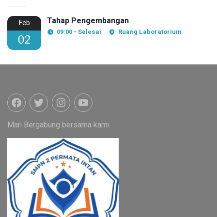
Tahap Pengembangan
Feb
09:00 - Selesai
Ruang Laboratorium
02
Mari Bergabung bersama kami