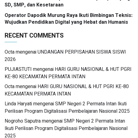
SD, SMP, dan Kesetaraan
Operator Dapodik Murung Raya Ikuti Bimbingan Teknis:
Wujudkan Pendidikan Digital yang Hebat dan Humanis
RECENT COMMENTS
Octa
mengenai
UNDANGAN PERPISAHAN SISWA SISWI
2026
PUJIASTUTI
mengenai
HARI GURU NASIONAL & HUT PGRI
KE-80 KECAMATAN PERMATA INTAN
Octa
mengenai
HARI GURU NASIONAL & HUT PGRI KE-80
KECAMATAN PERMATA INTAN
Linda Haryati
mengenai
SMP Negeri 2 Permata Intan Ikuti
Perilisan Program Digitalisasi Pembelajaran Nasional 2025
Nogroho Saputra
mengenai
SMP Negeri 2 Permata Intan
Ikuti Perilisan Program Digitalisasi Pembelajaran Nasional
2025