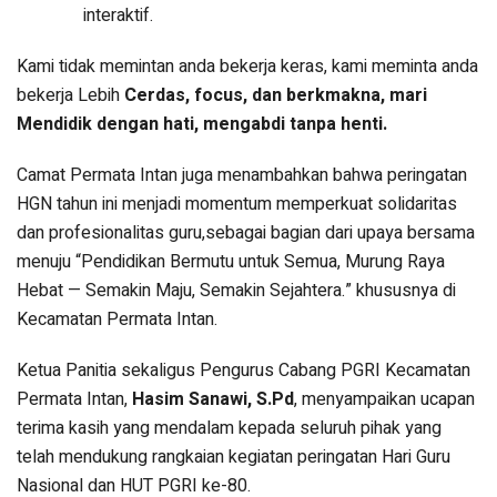
interaktif.
Kami tidak memintan anda bekerja keras, kami meminta anda
bekerja Lebih
Cerdas, focus, dan berkmakna, mari
Mendidik dengan hati, mengabdi tanpa henti.
Camat Permata Intan juga menambahkan bahwa peringatan
HGN tahun ini menjadi momentum memperkuat solidaritas
dan profesionalitas guru,sebagai bagian dari upaya bersama
menuju “Pendidikan Bermutu untuk Semua, Murung Raya
Hebat — Semakin Maju, Semakin Sejahtera.” khususnya di
Kecamatan Permata Intan.
Ketua Panitia sekaligus Pengurus Cabang PGRI Kecamatan
Permata Intan,
Hasim Sanawi, S.Pd
, menyampaikan ucapan
terima kasih yang mendalam kepada seluruh pihak yang
telah mendukung rangkaian kegiatan peringatan Hari Guru
Nasional dan HUT PGRI ke-80.