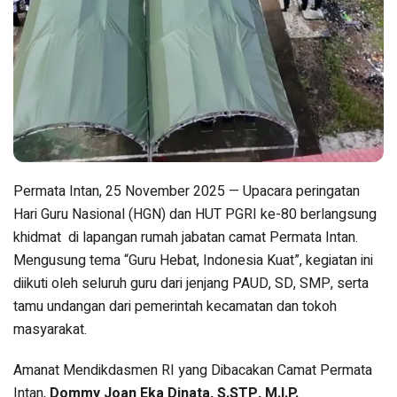
Permata Intan, 25 November 2025 — Upacara peringatan
Hari Guru Nasional (HGN) dan HUT PGRI ke-80 berlangsung
khidmat di lapangan rumah jabatan camat Permata Intan.
Mengusung tema “Guru Hebat, Indonesia Kuat”, kegiatan ini
diikuti oleh seluruh guru dari jenjang PAUD, SD, SMP, serta
tamu undangan dari pemerintah kecamatan dan tokoh
masyarakat.
Amanat Mendikdasmen RI yang Dibacakan Camat Permata
Intan,
Dommy Joan Eka Dinata, S.STP, M.I.P.