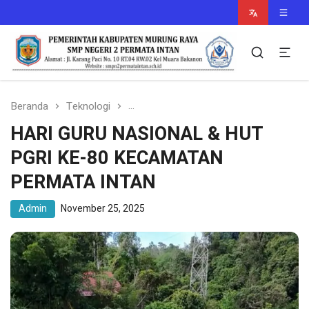
Murung Raya Cerdas
smpn2permataintan.sch.id
Beranda
Teknologi
HARI GURU NASIONAL & HUT PGRI 
HARI GURU NASIONAL & HUT
PGRI KE-80 KECAMATAN
PERMATA INTAN
Admin
November 25, 2025