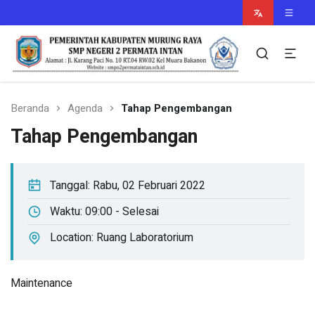
Murung Raya Cerdas
smpn2permataintan.sch.id
Beranda
Agenda
Tahap Pengembangan
Tahap Pengembangan
Tanggal:
Rabu, 02 Februari 2022
Waktu:
09:00 - Selesai
Location:
Ruang Laboratorium
Maintenance