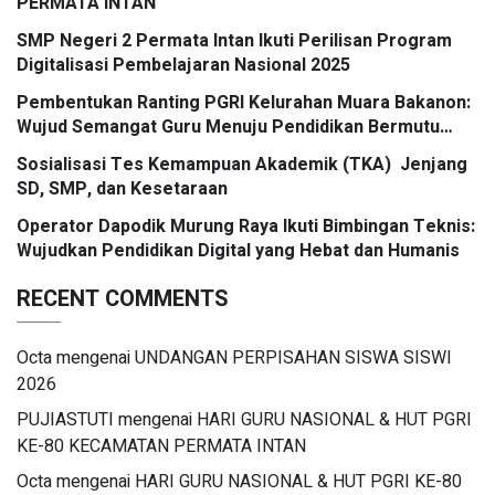
PERMATA INTAN
SMP Negeri 2 Permata Intan Ikuti Perilisan Program
Digitalisasi Pembelajaran Nasional 2025
Pembentukan Ranting PGRI Kelurahan Muara Bakanon:
Wujud Semangat Guru Menuju Pendidikan Bermutu
untuk Semua
Sosialisasi Tes Kemampuan Akademik (TKA) Jenjang
SD, SMP, dan Kesetaraan
Operator Dapodik Murung Raya Ikuti Bimbingan Teknis:
Wujudkan Pendidikan Digital yang Hebat dan Humanis
RECENT COMMENTS
Octa
mengenai
UNDANGAN PERPISAHAN SISWA SISWI
2026
PUJIASTUTI
mengenai
HARI GURU NASIONAL & HUT PGRI
KE-80 KECAMATAN PERMATA INTAN
Octa
mengenai
HARI GURU NASIONAL & HUT PGRI KE-80