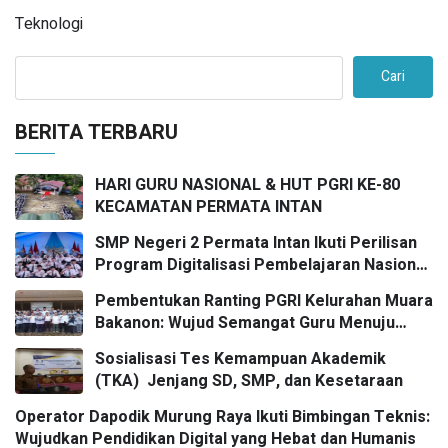
Teknologi
Cari
BERITA TERBARU
HARI GURU NASIONAL & HUT PGRI KE-80
KECAMATAN PERMATA INTAN
SMP Negeri 2 Permata Intan Ikuti Perilisan
Program Digitalisasi Pembelajaran Nasional
2025
Pembentukan Ranting PGRI Kelurahan Muara
Bakanon: Wujud Semangat Guru Menuju
Pendidikan Bermutu untuk Semua
Sosialisasi Tes Kemampuan Akademik
(TKA) Jenjang SD, SMP, dan Kesetaraan
Operator Dapodik Murung Raya Ikuti Bimbingan Teknis:
Wujudkan Pendidikan Digital yang Hebat dan Humanis