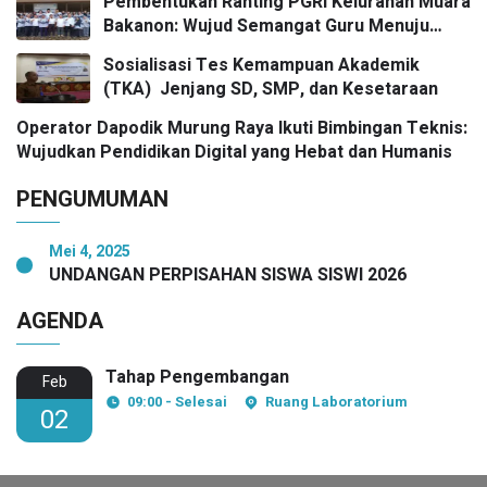
Pembentukan Ranting PGRI Kelurahan Muara
Bakanon: Wujud Semangat Guru Menuju
Pendidikan Bermutu untuk Semua
Sosialisasi Tes Kemampuan Akademik
(TKA) Jenjang SD, SMP, dan Kesetaraan
Operator Dapodik Murung Raya Ikuti Bimbingan Teknis:
Wujudkan Pendidikan Digital yang Hebat dan Humanis
PENGUMUMAN
Mei 4, 2025
UNDANGAN PERPISAHAN SISWA SISWI 2026
AGENDA
Tahap Pengembangan
Feb
09:00 - Selesai
Ruang Laboratorium
02