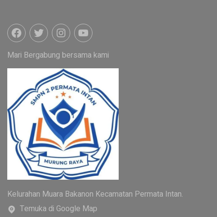
Mari Bergabung bersama kami
Kelurahan Muara Bakanon Kecamatan Permata Intan.
Temuka di Google Map