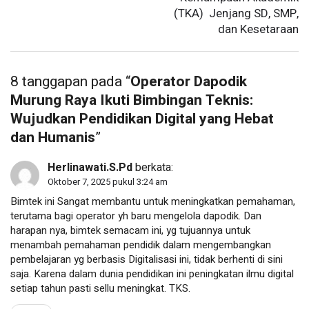
(TKA) Jenjang SD, SMP,
dan Kesetaraan
8 tanggapan pada “
Operator Dapodik
Murung Raya Ikuti Bimbingan Teknis:
Wujudkan Pendidikan Digital yang Hebat
dan Humanis
”
Herlinawati.S.Pd
berkata:
Oktober 7, 2025 pukul 3:24 am
Bimtek ini Sangat membantu untuk meningkatkan pemahaman,
terutama bagi operator yh baru mengelola dapodik. Dan
harapan nya, bimtek semacam ini, yg tujuannya untuk
menambah pemahaman pendidik dalam mengembangkan
pembelajaran yg berbasis Digitalisasi ini, tidak berhenti di sini
saja. Karena dalam dunia pendidikan ini peningkatan ilmu digital
setiap tahun pasti sellu meningkat. TKS.