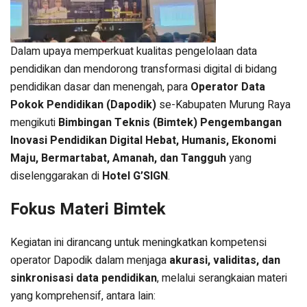
Dalam upaya memperkuat kualitas pengelolaan data
pendidikan dan mendorong transformasi digital di bidang
pendidikan dasar dan menengah, para
Operator Data
Pokok Pendidikan (Dapodik)
se-Kabupaten Murung Raya
mengikuti
Bimbingan Teknis (Bimtek) Pengembangan
Inovasi Pendidikan Digital Hebat, Humanis, Ekonomi
Maju, Bermartabat, Amanah, dan Tangguh
yang
diselenggarakan di
Hotel G’SIGN
.
Fokus Materi Bimtek
Kegiatan ini dirancang untuk meningkatkan kompetensi
operator Dapodik dalam menjaga
akurasi, validitas, dan
sinkronisasi data pendidikan
, melalui serangkaian materi
yang komprehensif, antara lain: