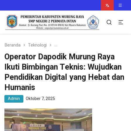
Murung Raya Cerdas
smpn2permataintan.sch.id
Beranda
Teknologi
Operator Dapodik Murung Raya Ikuti
Operator Dapodik Murung Raya
Ikuti Bimbingan Teknis: Wujudkan
Pendidikan Digital yang Hebat dan
Humanis
Admin
Oktober 7, 2025